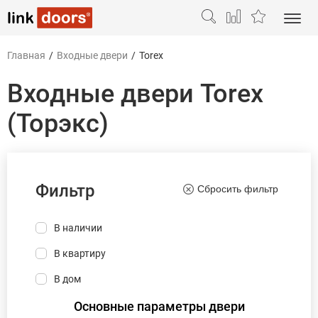
Главная
/
Входные двери
/
Torex
Входные двери Torex
(Торэкс)
Фильтр
Сбросить фильтр
В наличии
В квартиру
В дом
Основные параметры двери