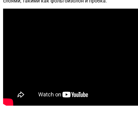
слоями, такими как фольгоизолон и пробка.