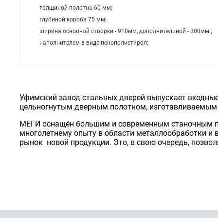
толщиной полотна 60 мм;
глубиной короба 75 мм;
ширина основной створки - 910мм, дополнительной - 300мм.;
наполнителем в виде пенополистирол;
Уфимский завод стальных дверей выпускает входные
цельногнутым дверным полотном, изготавливаемым 
МЕГИ оснащён большим и современным станочным п
многолетнему опыту в области металлообработки и
рынок новой продукции. Это, в свою очередь, позво