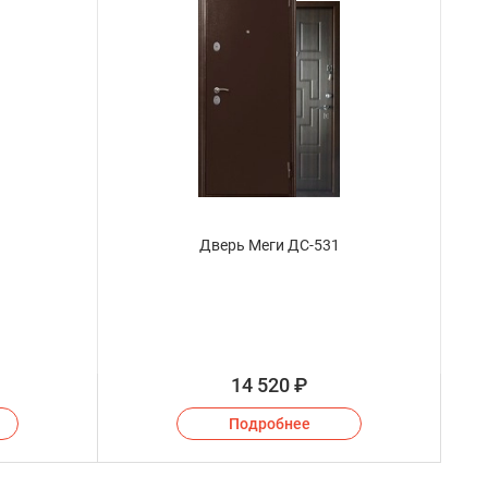
Дверь Меги ДС-531
14 520
₽
Подробнее