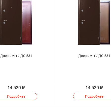
Дверь Меги ДС-531
Дверь Меги ДС-531
14 520
₽
14 520
₽
Подробнее
Подробнее