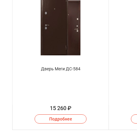
Дверь Меги ДС-584
15 260
₽
Подробнее