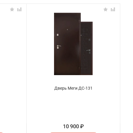
Дверь Меги ДС-131
10 900
₽