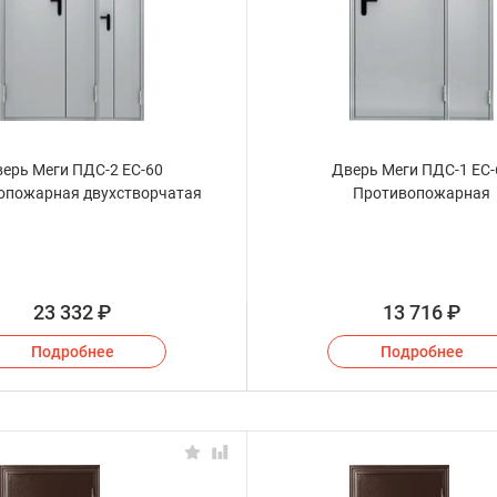
ерь Меги ПДС-2 ЕС-60
Дверь Меги ПДС-1 ЕС-
опожарная двухстворчатая
Противопожарная
23 332
₽
13 716
₽
Подробнее
Подробнее