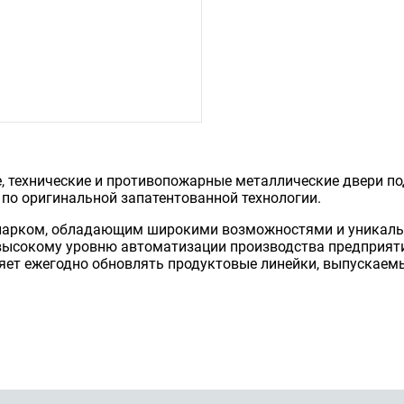
, технические и противопожарные металлические двери п
по оригинальной запатентованной технологии.
арком, обладающим широкими возможностями и уникальн
 высокому уровню автоматизации производства предприят
ляет ежегодно обновлять продуктовые линейки, выпускаемы