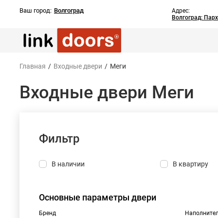
Ваш город:
Волгоград
Адрес:
Волгоград: Пар
Главная
/
Входные двери
/
Меги
Входные двери Меги
Фильтр
В наличии
В квартиру
Основные параметры двери
Бренд
Наполните