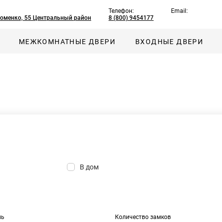
Телефон:
Email:
хоменко, 55 Центральный район
8 (800) 9454177
МЕЖКОМНАТНЫЕ ДВЕРИ
ВХОДНЫЕ ДВЕРИ
В дом
ль
Количество замков