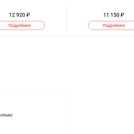
12 920
₽
11 150
₽
Подробнее
Подробнее
елями: