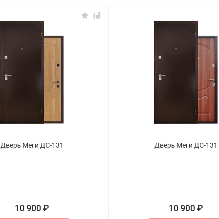
Дверь Меги ДС-131
Дверь Меги ДС-131
10 900
₽
10 900
₽