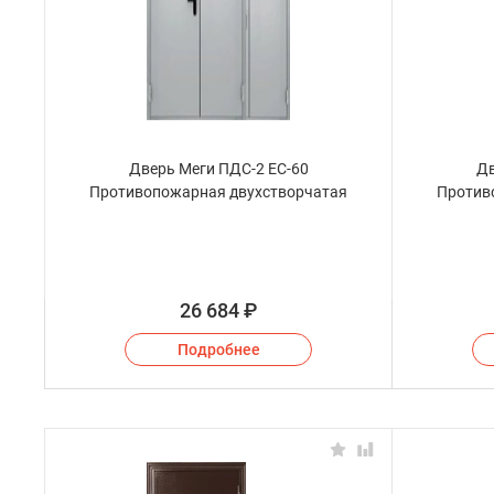
Дверь Меги ПДС-2 ЕС-60
Дв
Противопожарная двухстворчатая
Против
26 684
₽
Подробнее