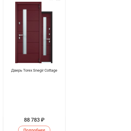
Дверь Torex Snegir Cottage
88 783
₽
Подробнее