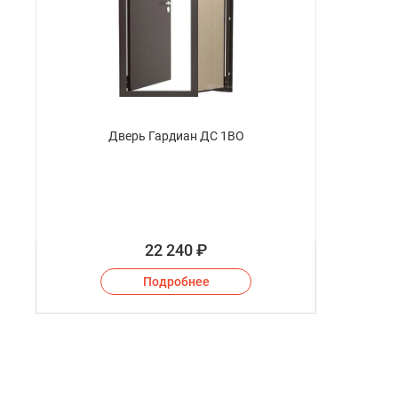
Дверь Гардиан ДС 1ВО
22 240
₽
Подробнее