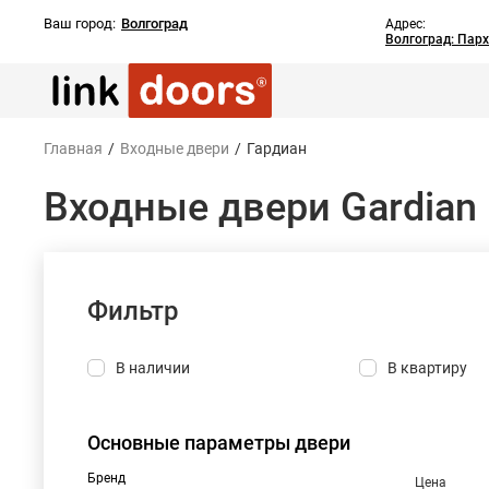
Ваш город:
Волгоград
Адрес:
Волгоград: Пар
Главная
/
Входные двери
/
Гардиан
Входные двери Gardian
Фильтр
В наличии
В квартиру
Основные параметры двери
Бренд
Цена