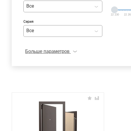
Все
22 230
22 26
Серия
Все
Больше параметров